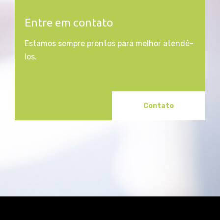
Entre em contato
Estamos sempre prontos para melhor atendê-
los.
Contato