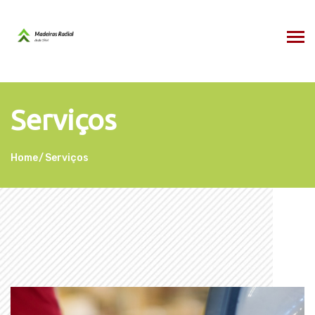
Serviços
Home
Serviços